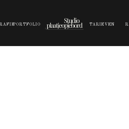
RAFIE
PORTFOLIO
TARIEVEN
R