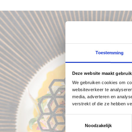
SA
Toestemming
Deze website maakt gebruik
We gebruiken cookies om cont
websiteverkeer te analyseren
media, adverteren en analys
verstrekt of die ze hebben v
Toestemmingsselectie
Noodzakelijk